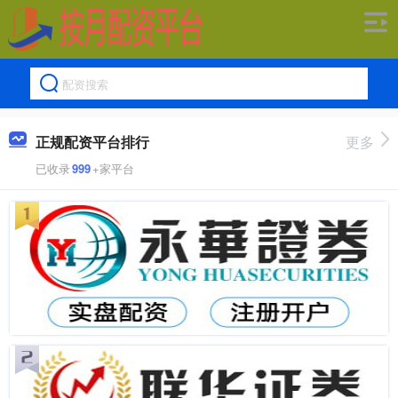
正规配资平台排行
更多
已收录
999
+家平台