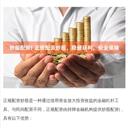
正规配资炒股是一种通过借用资金放大投资收益的金融杠杆工
具。与民间配资不同，正规配资由持牌金融机构提供炒股配资(，
具有以下优势：