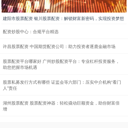
建阳市股票配资 银川股票配资：解锁财富新密码，实现投资梦想
配资炒股中心：合规平台精选
许昌股票配资 中国期货配资公司：助力投资者逐鹿金融市场
股票配资平台哪家好 广州炒股配资平台：专业杠杆投资服务，
助您把握市场机遇
股票私募发行方式有哪些 证监会等六部门：压实中介机构“看门
人”责任
湖州股票配资 股票配资神器：轻松撬动巨额资金，助你财富倍
增