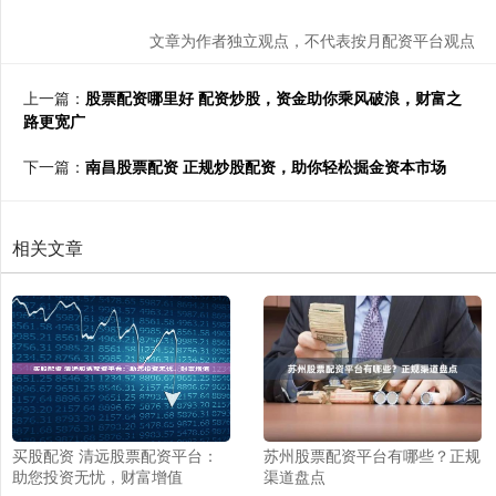
文章为作者独立观点，不代表按月配资平台观点
上一篇：
股票配资哪里好 配资炒股，资金助你乘风破浪，财富之
路更宽广
下一篇：
南昌股票配资 正规炒股配资，助你轻松掘金资本市场
相关文章
买股配资 清远股票配资平台：
苏州股票配资平台有哪些？正规
助您投资无忧，财富增值
渠道盘点