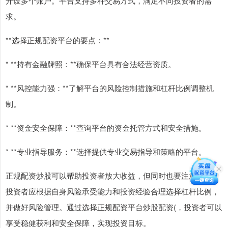
开设多个账户。平台支持多种交易方式，满足不同投资者的需
求。
**选择正规配资平台的要点：**
* **持有金融牌照：**确保平台具有合法经营资质。
* **风控能力强：**了解平台的风险控制措施和杠杆比例调整机
制。
* **资金安全保障：**查询平台的资金托管方式和安全措施。
* **专业指导服务：**选择提供专业交易指导和策略的平台。
正规配资炒股可以帮助投资者放大收益，但同时也要注意风险。
投资者应根据自身风险承受能力和投资经验合理选择杠杆比例，
并做好风险管理。通过选择正规配资平台炒股配资(，投资者可以
享受稳健获利和安全保障，实现投资目标。