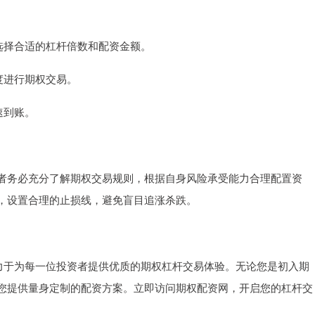
。
，选择合适的杠杆倍数和配资金额。
额度进行期权交易。
速到账。
者务必充分了解期权交易规则，根据自身风险承受能力合理配置资
，设置合理的止损线，避免盲目追涨杀跌。
致力于为每一位投资者提供优质的期权杠杆交易体验。无论您是初入期
您提供量身定制的配资方案。立即访问期权配资网，开启您的杠杆交