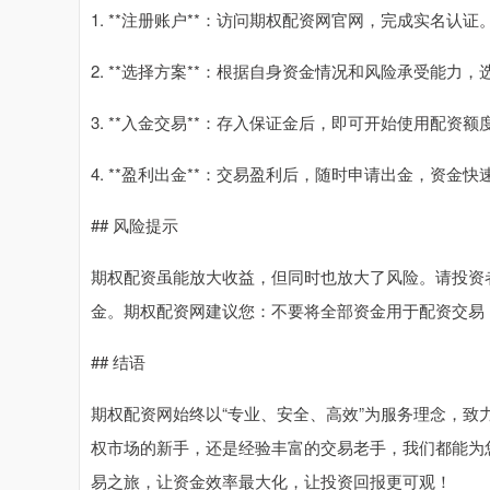
1. **注册账户**：访问期权配资网官网，完成实名认证
2. **选择方案**：根据自身资金情况和风险承受能力
3. **入金交易**：存入保证金后，即可开始使用配资
4. **盈利出金**：交易盈利后，随时申请出金，资金快
## 风险提示
期权配资虽能放大收益，但同时也放大了风险。请投资
金。期权配资网建议您：不要将全部资金用于配资交易
## 结语
期权配资网始终以“专业、安全、高效”为服务理念，
权市场的新手，还是经验丰富的交易老手，我们都能为
易之旅，让资金效率最大化，让投资回报更可观！