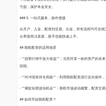
亏损，保护本金安全。
### 5. 一站式服务，操作便捷
从开户、入金、配资到交易、出金，所有流程均可在线完
台界面简洁直观，新手也能快速上手。
## 期权配资的适用场景
- **趋势行情中放大收益**：当您对某一标的资产的
回报。
- **对冲现有持仓风险**：利用期权配资进行反向操
- **捕捉短期波动机会**：期权市场波动频繁，配资
## 如何开始期权配资？