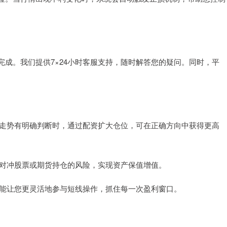
成。我们提供7×24小时客服支持，随时解答您的疑问。同时，平
未来走势有明确判断时，通过配资扩大仓位，可在正确方向中获得更高
作，对冲股票或期货持仓的风险，实现资产保值增值。
交易能让您更灵活地参与短线操作，抓住每一次盈利窗口。