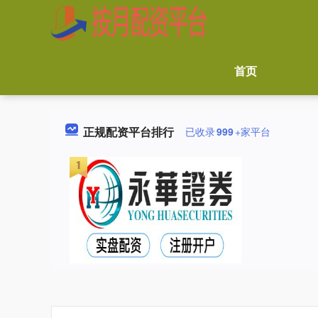
首页
正规配资平台排行
已收录
999
+家平台