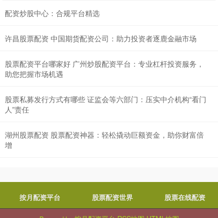
配资炒股中心：合规平台精选
许昌股票配资 中国期货配资公司：助力投资者逐鹿金融市场
股票配资平台哪家好 广州炒股配资平台：专业杠杆投资服务，
助您把握市场机遇
股票私募发行方式有哪些 证监会等六部门：压实中介机构“看门
人”责任
湖州股票配资 股票配资神器：轻松撬动巨额资金，助你财富倍
增
按月配资平台
股票配资世界
股票在线配资