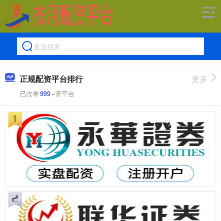
正规配资平台排行
更多
已收录
999
+家平台