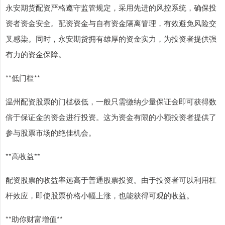
永安期货配资严格遵守监管规定，采用先进的风控系统，确保投
资者资金安全。配资资金与自有资金隔离管理，有效避免风险交
叉感染。同时，永安期货拥有雄厚的资金实力，为投资者提供强
有力的资金保障。
**低门槛**
温州配资股票的门槛极低，一般只需缴纳少量保证金即可获得数
倍于保证金的资金进行投资。这为资金有限的小额投资者提供了
参与股票市场的绝佳机会。
**高收益**
配资股票的收益率远高于普通股票投资。由于投资者可以利用杠
杆效应，即使股票价格小幅上涨，也能获得可观的收益。
**助你财富增值**