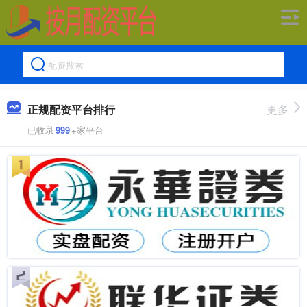
正规配资平台排行
更多
已收录
999
+家平台