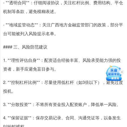
- **透明合同**：仔细阅读协议，关注杠杆比例、费用结构、平仓
机制等条款，避免模糊表述。
- **地域监管动态**：关注广西地方金融监管部门的政策，部分平
台可能被列入风险提示名单。
#### 三、风险防范建议
1. **理性评估自身**：配资适合经验丰富、风险承受能力强的投
资者，新手应避免盲目参与。
2. **控制杠杆比例**：尽量使用低杠杆（如3倍以下），避免过度
投机。
3. **分散投资**：不将所有资金投入配资账户，降低单一风险。
4. **保留证据**：保存交易记录、合同、沟通凭证等，以备发生
纠纷时维权。