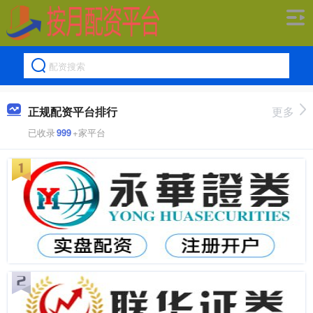
正规配资平台排行
更多
已收录
999
+家平台