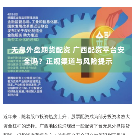
近年来，随着股市投资热度上升，股票配资成为部分投资者放大
资金杠杆的选择。广西地区也涌现出一些配资平台无息外盘期货
配资，但投资者普遍关心：这些平台安全吗？如何识别正规渠