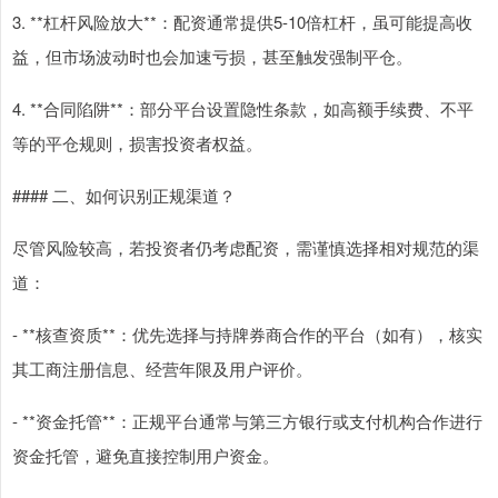
3. **杠杆风险放大**：配资通常提供5-10倍杠杆，虽可能提高收
益，但市场波动时也会加速亏损，甚至触发强制平仓。
4. **合同陷阱**：部分平台设置隐性条款，如高额手续费、不平
等的平仓规则，损害投资者权益。
#### 二、如何识别正规渠道？
尽管风险较高，若投资者仍考虑配资，需谨慎选择相对规范的渠
道：
- **核查资质**：优先选择与持牌券商合作的平台（如有），核实
其工商注册信息、经营年限及用户评价。
- **资金托管**：正规平台通常与第三方银行或支付机构合作进行
资金托管，避免直接控制用户资金。