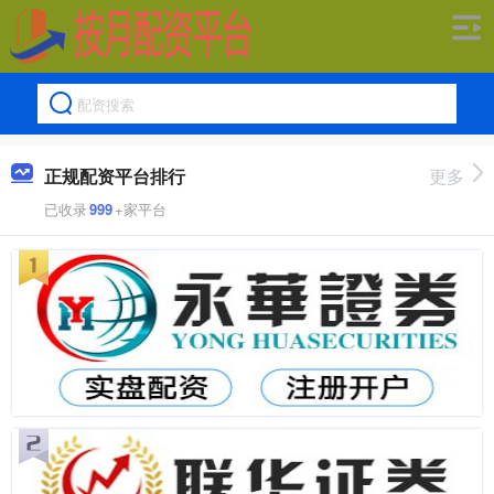
正规配资平台排行
更多
已收录
999
+家平台