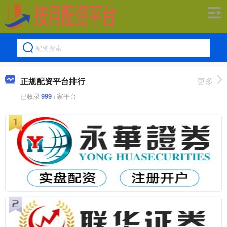
正规配资平台排行
更多
已收录
999
+家平台