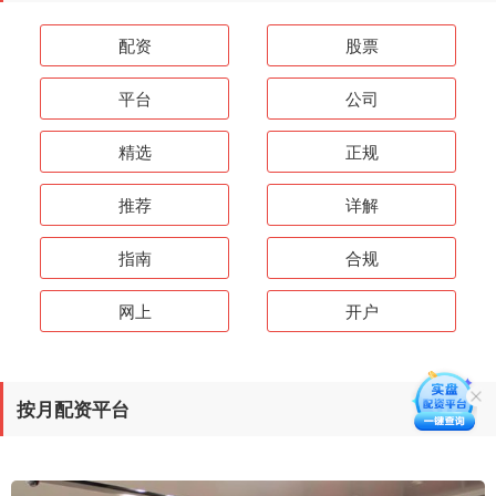
配资
股票
平台
公司
精选
正规
推荐
详解
指南
合规
网上
开户
按月配资平台