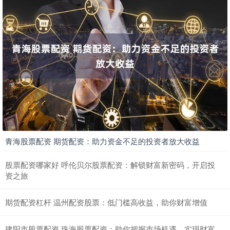
青海股票配资 期货配资：助力资金不足的投资者放大收益
股票配资哪家好 呼伦贝尔股票配资：解锁财富新密码，开启投
资之旅
期货配资杠杆 温州配资股票：低门槛高收益，助你财富增值
建阳市股票配资 珠海股票配资：助你把握市场机遇，实现财富