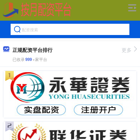
正规配资平台排行
更多
已收录
999
+家平台