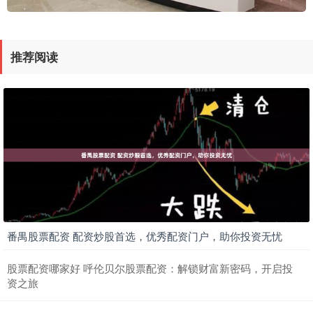
推荐阅读
番禺股票配资 配资炒股首选，优秀配资门户，助你投资无忧
股票配资哪家好 呼伦贝尔股票配资：解锁财富新密码，开启投
资之旅