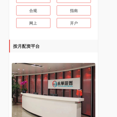
合规
指南
网上
开户
按月配资平台