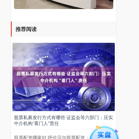
推荐阅读
股票私募发行方式有哪些 证监会等六部门：压实
中介机构“看门人”责任
股票配资哪家好 呼伦贝尔股票配资：解锁财富