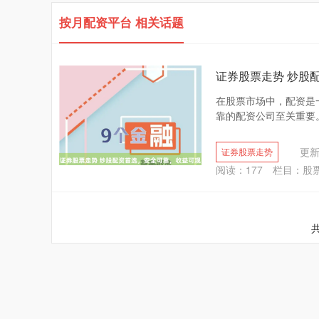
按月配资平台 相关话题
证券股票走势 炒股
在股票市场中，配资是
靠的配资公司至关重要。 
更新：
证券股票走势
阅读：
177
栏目：
股
共