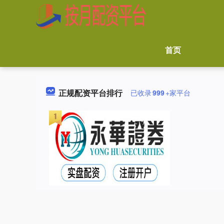
首页
正规配资平台排行
已收录
999
+家平台