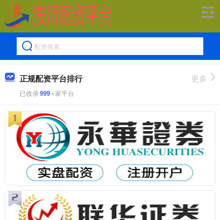
正规配资平台排行
更多
已收录
999
+家平台