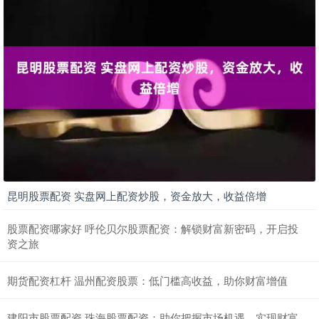
昆明股票配资 实盘网上配资炒股，资金放大，收益倍增
股票配资哪家好 呼伦贝尔股票配资：解锁财富新密码，开启投
资之旅
期货配资杠杆 温州配资股票：低门槛高收益，助你财富增值
建阳市股票配资 珠海股票配资：助你把握市场机遇，实现财富